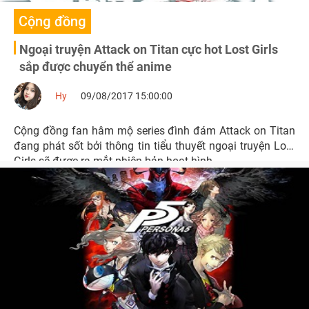
Cộng đồng
Ngoại truyện Attack on Titan cực hot Lost Girls
sắp được chuyển thể anime
Hy
09/08/2017 15:00:00
Cộng đồng fan hâm mộ series đình đám Attack on Titan
đang phát sốt bởi thông tin tiểu thuyết ngoại truyện Lost
Girls sẽ được ra mắt phiên bản hoạt hình.