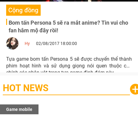
Cộng đồng
Bom tấn Persona 5 sẽ ra mắt anime? Tin vui cho
fan hâm mộ đây rồi!
Hy
02/08/2017 18:00:00
Tựa game bom tấn Persona 5 sẽ được chuyển thể thành
phim hoạt hình và sử dụng giọng nói quen thuộc của
chính các nhân vật trong tựa game đình đám này.
HOT NEWS
Game mobile