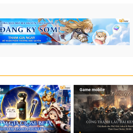
le
Game mobile