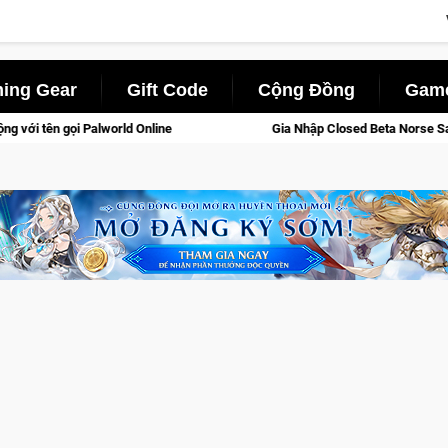
ing Gear
Gift Code
Cộng Đồng
Game
d Online
Gia Nhập Closed Beta Norse Saga: Cửu Giới Thức Tỉ