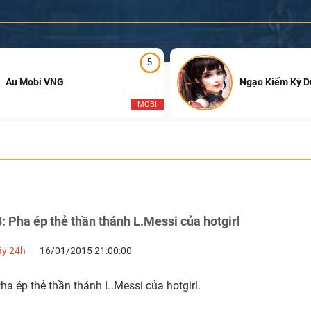
5
Au Mobi VNG
Ngạo Kiếm Kỳ 
MOBI
3: Pha ép thẻ thần thánh L.Messi của hotgirl
ậy 24h
16/01/2015 21:00:00
Pha ép thẻ thần thánh L.Messi của hotgirl.