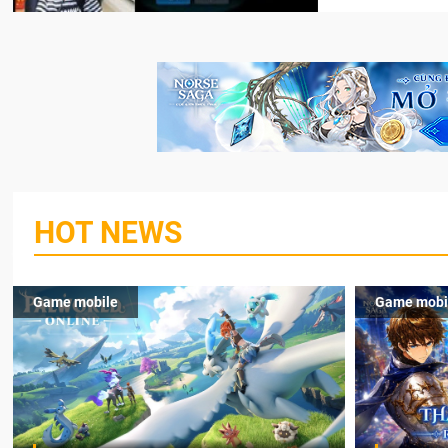
HOT NEWS
Game mobile
Game mobi