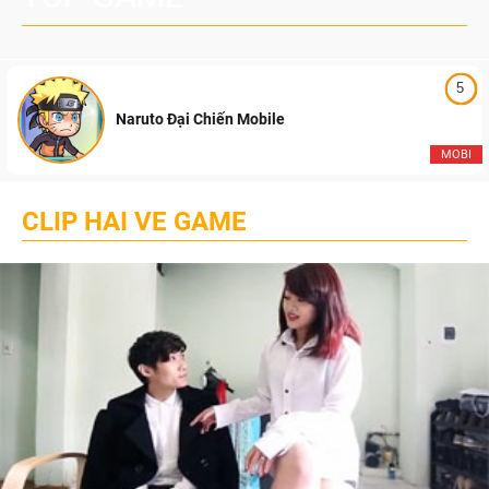
5
Naruto Đại Chiến Mobile
MOBI
CLIP HAI VE GAME