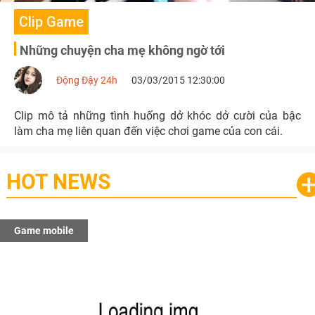
Clip Game
Những chuyện cha mẹ không ngờ tới
Động Đậy 24h
03/03/2015 12:30:00
Clip mô tả những tình huống dở khóc dở cười của bậc
làm cha mẹ liên quan đến việc chơi game của con cái.
HOT NEWS
Game mobile