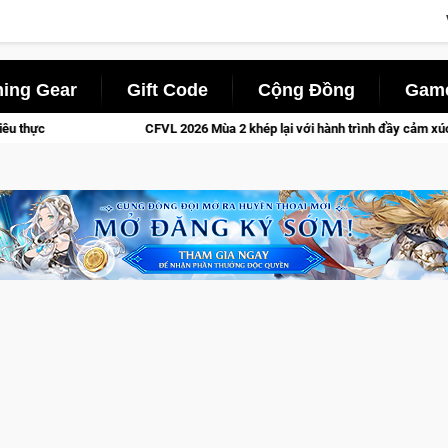
ing Gear
Gift Code
Cộng Đồng
Game
CFVL 2026 Mùa 2 khép lại với hành trình đầy cảm xúc, Team Falcons 