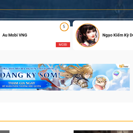
5
Au Mobi VNG
Ngạo Kiếm Kỳ 
MOBI