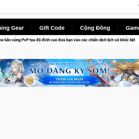
ing Gear
Gift Code
Cộng Đồng
Game
 đưa bạn vào các chiến dịch lịch sử khốc liệt
CFVL 2026 Mùa 