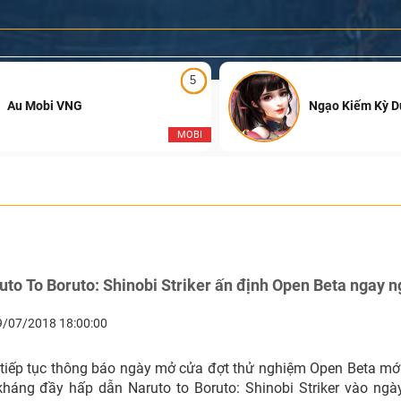
5
Au Mobi VNG
Ngạo Kiếm Kỳ 
MOBI
to To Boruto: Shinobi Striker ấn định Open Beta ngay 
9/07/2018 18:00:00
iếp tục thông báo ngày mở cửa đợt thử nghiệm Open Beta mớ
háng đầy hấp dẫn Naruto to Boruto: Shinobi Striker vào ngà