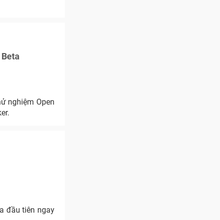
 Beta
thử nghiệm Open
er.
a đầu tiên ngay