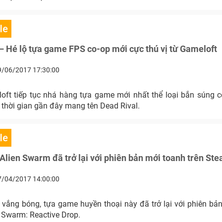
le
– Hé lộ tựa game FPS co-op mới cực thú vị từ Gameloft
9/06/2017 17:30:00
oft tiếp tục nhá hàng tựa game mới nhất thể loại bắn súng c
 thời gian gần đây mang tên Dead Rival.
le
Alien Swarm đã trở lại với phiên bản mới toanh trên St
7/04/2017 14:00:00
vắng bóng, tựa game huyền thoại này đã trở lại với phiên bả
n Swarm: Reactive Drop.