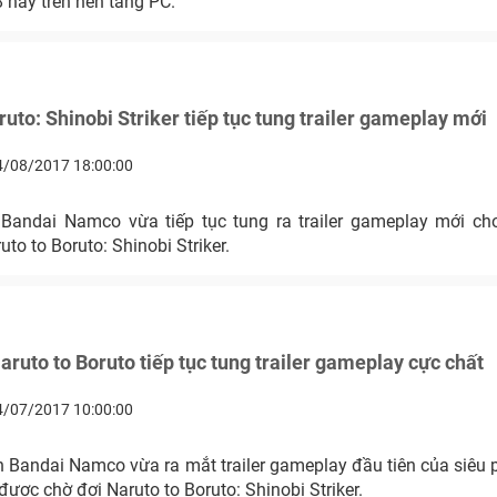
 này trên nền tảng PC.
ruto: Shinobi Striker tiếp tục tung trailer gameplay mới
4/08/2017 18:00:00
Bandai Namco vừa tiếp tục tung ra trailer gameplay mới c
to to Boruto: Shinobi Striker.
ruto to Boruto tiếp tục tung trailer gameplay cực chất
4/07/2017 10:00:00
 Bandai Namco vừa ra mắt trailer gameplay đầu tiên của siêu
 được chờ đợi Naruto to Boruto: Shinobi Striker.