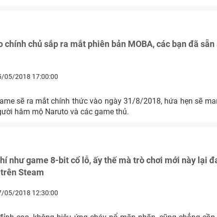
 chính chủ sắp ra mắt phiên bản MOBA, các bạn đã sẵn
5/05/2018 17:00:00
game sẽ ra mắt chính thức vào ngày 31/8/2018, hứa hẹn sẽ ma
gười hâm mộ Naruto và các game thủ.
í như game 8-bit cổ lỗ, ấy thế mà trò chơi mới này lại 
 trên Steam
7/05/2018 12:30:00