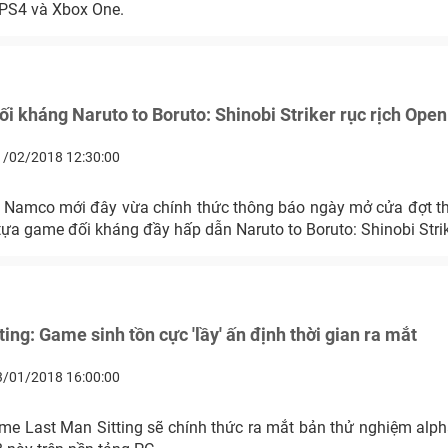
 PS4 và Xbox One.
i kháng Naruto to Boruto: Shinobi Striker rục rịch Open
1/02/2018 12:30:00
 Namco mới đây vừa chính thức thông báo ngày mở cửa đợt 
ựa game đối kháng đầy hấp dẫn Naruto to Boruto: Shinobi Strik
ing: Game sinh tồn cực 'lầy' ấn định thời gian ra mắt
3/01/2018 16:00:00
ame Last Man Sitting sẽ chính thức ra mắt bản thử nghiệm alph