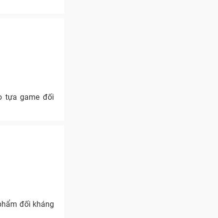
ho tựa game đối
 phẩm đối kháng