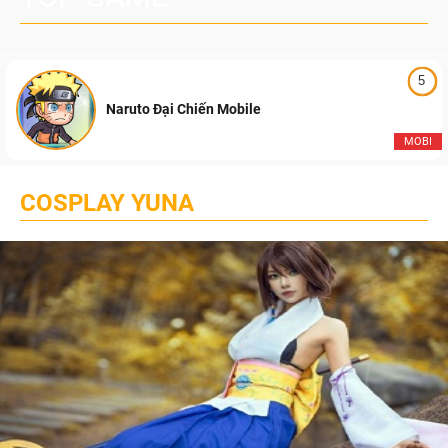
5
Naruto Đại Chiến Mobile
MOBI
COSPLAY YUNA