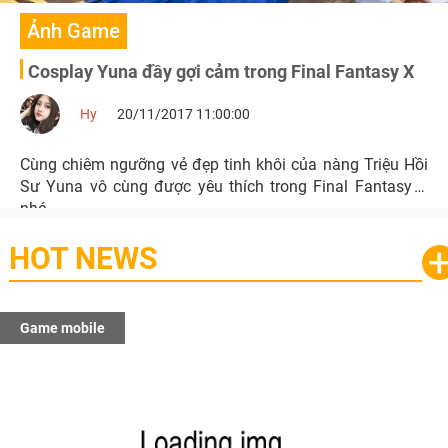
Ảnh Game
Cosplay Yuna đầy gợi cảm trong Final Fantasy X
Hy
20/11/2017 11:00:00
Cùng chiêm ngưỡng vẻ đẹp tinh khôi của nàng Triệu Hồi
Sư Yuna vô cùng được yêu thích trong Final Fantasy X
nhé.
HOT NEWS
Game mobile