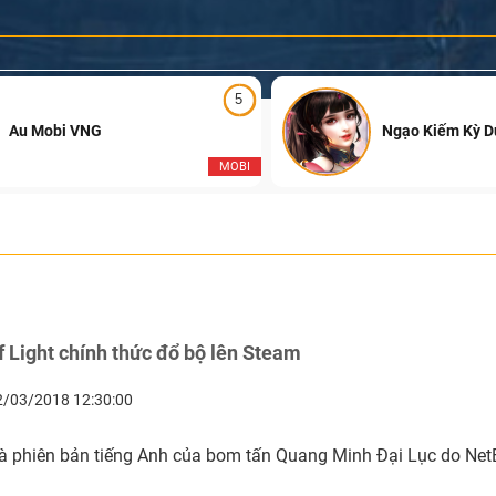
5
Au Mobi VNG
Ngạo Kiếm Kỳ 
MOBI
 Light chính thức đổ bộ lên Steam
2/03/2018 12:30:00
 là phiên bản tiếng Anh của bom tấn Quang Minh Đại Lục do Net