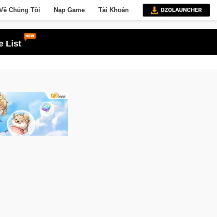
Về Chúng Tôi
Nạp Game
Tài Khoản
 List