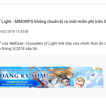
f Light - MMORPG khủng chuẩn bị ra mắt miễn phí trên
9/02/2018 15:30:00
” của NetEase - Crusaders of Light mới đây vừa chính thức ấn đ
 tháng 3/2018 sắp tới.