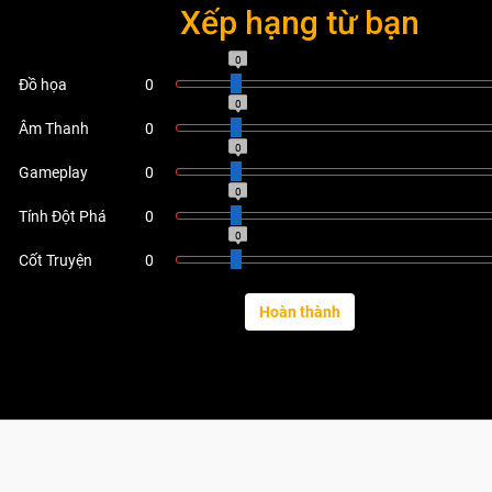
Xếp hạng từ bạn
0
Đồ họa
0
0
Âm Thanh
0
0
Gameplay
0
0
Tính Đột Phá
0
0
Cốt Truyện
0