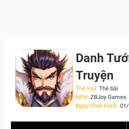
Danh Tướ
Truyện
Thể loại:
Thẻ bài
NPH:
ZBJoy Games
Ngày Phát Hành:
01