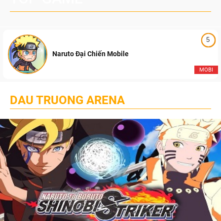
5
Naruto Đại Chiến Mobile
MOBI
DAU TRUONG ARENA