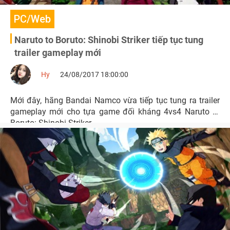
PC/Web
Naruto to Boruto: Shinobi Striker tiếp tục tung
trailer gameplay mới
Hy
24/08/2017 18:00:00
Mới đây, hãng Bandai Namco vừa tiếp tục tung ra trailer
gameplay mới cho tựa game đối kháng 4vs4 Naruto to
Boruto: Shinobi Striker.