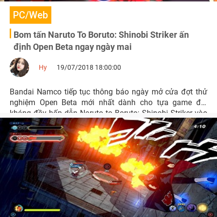
PC/Web
Bom tấn Naruto To Boruto: Shinobi Striker ấn
định Open Beta ngay ngày mai
Hy
19/07/2018 18:00:00
Bandai Namco tiếp tục thông báo ngày mở cửa đợt thử
nghiệm Open Beta mới nhất dành cho tựa game đối
kháng đầy hấp dẫn Naruto to Boruto: Shinobi Striker vào
ngày 20/7/2018 tới đây.