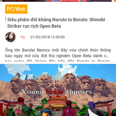
PC/Web
Siêu phẩm đối kháng Naruto to Boruto: Shinobi
Striker rục rịch Open Beta
Hy
21/02/2018 12:30:00
Ông lớn Bandai Namco mới đây vừa chính thức thông
báo ngày mở cửa đợt thử nghiệm Open Beta dành cho
tựa game đối kháng đầy hấp dẫn Naruto to Boruto:
Shinobi Striker.