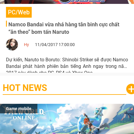
PC/Web
Namco Bandai vừa nhá hàng tân binh cực chất
“ăn theo” bom tấn Naruto
Hy
11/04/2017 17:00:00
Dự kiến, Naruto to Boruto: Shinobi Striker sẽ được Namco
Bandai phát hành phiên bản tiếng Anh ngay trong năm
2017 này dành cho PC, PS4 và Xbox One.
HOT NEWS
Game mobile