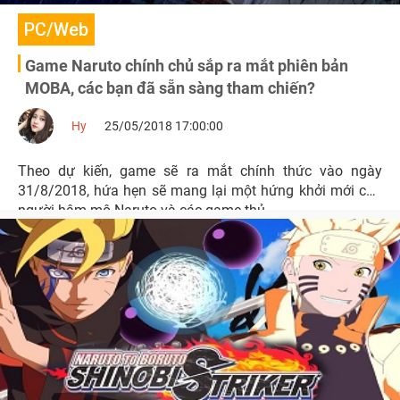
PC/Web
Game Naruto chính chủ sắp ra mắt phiên bản
MOBA, các bạn đã sẵn sàng tham chiến?
Hy
25/05/2018 17:00:00
Theo dự kiến, game sẽ ra mắt chính thức vào ngày
31/8/2018, hứa hẹn sẽ mang lại một hứng khởi mới cho
người hâm mộ Naruto và các game thủ.