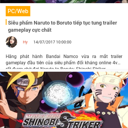
PC/Web
Siêu phẩm Naruto to Boruto tiếp tục tung trailer
gameplay cực chất
Hy
14/07/2017 10:00:00
Hãng phát hành Bandai Namco vừa ra mắt trailer
gameplay đầu tiên của siêu phẩm đối kháng online 4vs4
rất được chờ đợi Naruto to Boruto: Shinobi Striker.