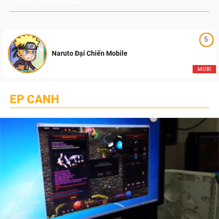
5
Naruto Đại Chiến Mobile
MOBI
EP CANH