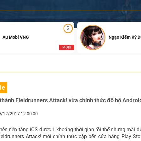
5
Au Mobi VNG
Ngạo Kiếm Kỳ 
MOBI
le
thành Fieldrunners Attack! vừa chính thức đổ bộ Androi
9/12/2017 12:00:00
rên nền tảng iOS được 1 khoảng thời gian rồi thế nhưng mãi đ
ieldrunners Attack! mới chính thức cập bến cửa hàng Play Sto