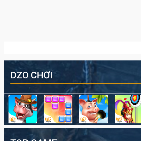
DZO CHƠI