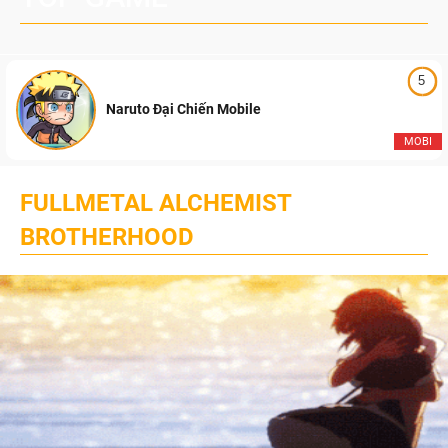
5
Naruto Đại Chiến Mobile
MOBI
FULLMETAL ALCHEMIST
BROTHERHOOD