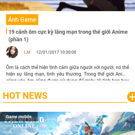
Ảnh Game
19 cảnh ôm cực kỳ lãng mạn trong thế giới Anime
(phần 1)
LM
12/01/2017 10:30:00
Ôm là cách thể hiện tình cảm giữa người với người, nó thể
hiện sự lãng mạn, tình yêu thương. Trong thế giới Anime
cũng vậy, ôm cũng được sử dụng để miêu tả tình bạn hay
tình cảm sâu sắc khác.
HOT NEWS
Game mobile