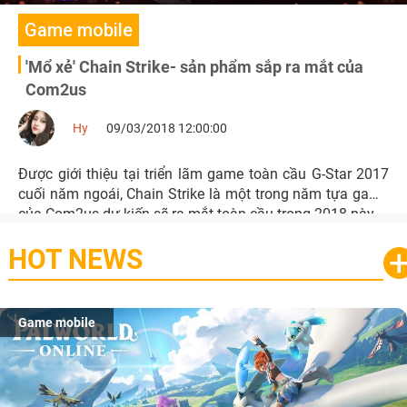
Game mobile
'Mổ xẻ' Chain Strike- sản phẩm sắp ra mắt của
Com2us
Hy
09/03/2018 12:00:00
Được giới thiệu tại triển lãm game toàn cầu G-Star 2017
cuối năm ngoái, Chain Strike là một trong năm tựa game
của Com2us dự kiến sẽ ra mắt toàn cầu trong 2018 này.
HOT NEWS
Game mobile