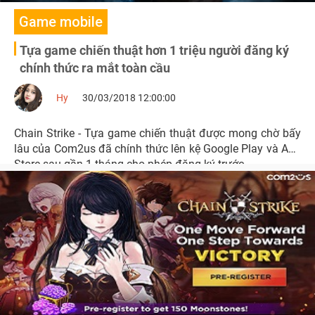
Game mobile
Tựa game chiến thuật hơn 1 triệu người đăng ký
chính thức ra mắt toàn cầu
Hy
30/03/2018 12:00:00
Chain Strike - Tựa game chiến thuật được mong chờ bấy
lâu của Com2us đã chính thức lên kệ Google Play và App
Store sau gần 1 tháng cho phép đăng ký trước