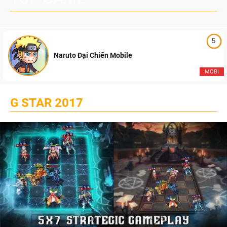
5
Naruto Đại Chiến Mobile
MOBI
G STAR 2017