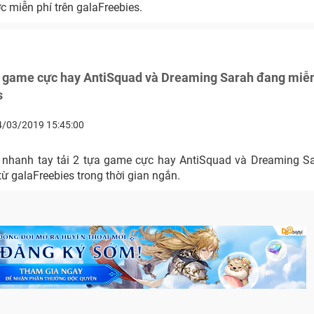
 miễn phí trên galaFreebies.
a game cực hay AntiSquad và Dreaming Sarah đang miễn
s
4/03/2019 15:45:00
nhanh tay tải 2 tựa game cực hay AntiSquad và Dreaming S
 từ galaFreebies trong thời gian ngắn.