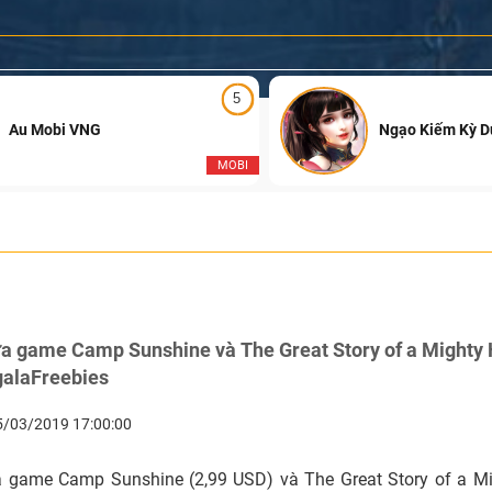
5
Au Mobi VNG
Ngạo Kiếm Kỳ 
MOBI
tựa game Camp Sunshine và The Great Story of a Mighty
galaFreebies
5/03/2019 17:00:00
ựa game Camp Sunshine (2,99 USD) và The Great Story of a Mi