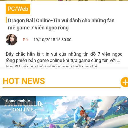
PC/Web
Dragon Ball Online-Tin vui dành cho những fan
mê game 7 viên ngọc rồng
Pờ
19/10/2015 16:30:00
Đây chắc hẳn là t in vui của những tín đồ 7 viên ngọc
rồng phiên bản game online khi tựa game cùng tên với đồ
họa 3D sẽ sớm thử nghiệm trong thời gian tới.
HOT NEWS
Game mobile