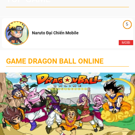
5
Naruto Đại Chiến Mobile
MOBI
GAME DRAGON BALL ONLINE