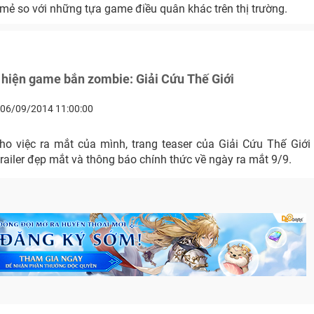
mẻ so với những tựa game điều quân khác trên thị trường.
 hiện game bắn zombie: Giải Cứu Thế Giới
06/09/2014 11:00:00
o việc ra mắt của mình, trang teaser của Giải Cứu Thế Giới
trailer đẹp mắt và thông báo chính thức về ngày ra mắt 9/9.