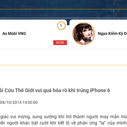
5
Au Mobi VNG
Ngạo Kiếm Kỳ 
MOBI
i Cứu Thế Giới vui quá hóa rồ khi trúng iPhone 6
04/10/2014 14:00:00
iác vui mừng, sung sướng khi trở thành người may mắn trú
iến người khác bật cười khi tiết lộ về phản ứng “lạ” của mìn