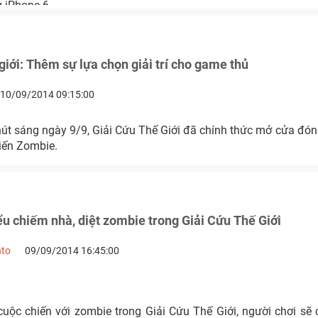
 iPhone 6.
 giới: Thêm sự lựa chọn giải trí cho game thủ
10/09/2014 09:15:00
hút sáng ngày 9/9, Giải Cứu Thế Giới đã chính thức mở cửa đó
iến Zombie.
iểu chiếm nhà, diệt zombie trong Giải Cứu Thế Giới
nto
09/09/2014 16:45:00
uộc chiến với zombie trong Giải Cứu Thế Giới, người chơi s