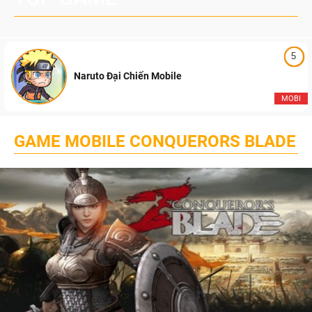
5
Naruto Đại Chiến Mobile
MOBI
GAME MOBILE CONQUERORS BLADE