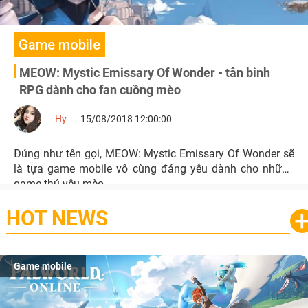
Game mobile
MEOW: Mystic Emissary Of Wonder - tân binh
RPG dành cho fan cuồng mèo
Hy
15/08/2018 12:00:00
Đúng như tên gọi, MEOW: Mystic Emissary Of Wonder sẽ
là tựa game mobile vô cùng đáng yêu dành cho những
game thủ yêu mèo.
HOT NEWS
Game mobile