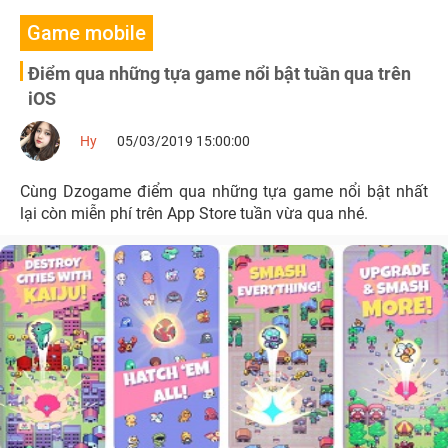
Game mobile
Điểm qua những tựa game nổi bật tuần qua trên
iOS
Hy
05/03/2019 15:00:00
Cùng Dzogame điểm qua những tựa game nổi bật nhất
lại còn miễn phí trên App Store tuần vừa qua nhé.