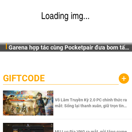
Garena hợp tác cùng Pocketpair đưa bom tấn
Garena Singapore hôm nay đã công bố Palworld Online,
săn thú sinh tồn lên di động với tên gọi
một cuộc phiêu lưu sinh tồn nhiều người chơi mới hiện
Palworld Online
đang được phát triển dựa trên IP Palworld nổi tiếng toàn
cầu, theo giấy phép chính thức từ công ty game Nhật Bản
GIFTCODE
+
Pocketpair, Inc.
Võ Lâm Truyền Kỳ 2.0 PC chính thức ra
mắt: Sống lại thanh xuân, giữ trọn tinh
thần Võ Lâm
MU Lục Địa VNG ra mắt, gửi tặng game