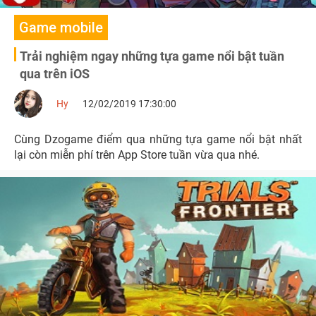
Game mobile
Trải nghiệm ngay những tựa game nổi bật tuần
qua trên iOS
Hy
12/02/2019 17:30:00
Cùng Dzogame điểm qua những tựa game nổi bật nhất
lại còn miễn phí trên App Store tuần vừa qua nhé.