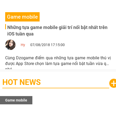
Game mobile
Những tựa game mobile giải trí nổi bật nhất trên
iOS tuần qua
Hy
07/08/2018 17:15:00
Cùng Dzogame điểm qua những tựa game mobile thú vị
được App Store chọn làm tựa game nổi bật tuần vừa qua
nhé.
HOT NEWS
Game mobile