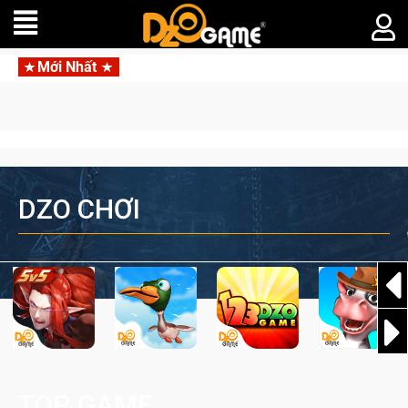
Mới Nhất
Trang bị của game thủ Crossfire sẽ lộng lẫy á
DZO CHƠI
TOP GAME