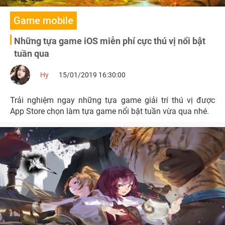
Game mobile
Những tựa game iOS miễn phí cực thú vị nổi bật
tuần qua
Hy
15/01/2019 16:30:00
Trải nghiệm ngay những tựa game giải trí thú vị được
App Store chọn làm tựa game nổi bật tuần vừa qua nhé.