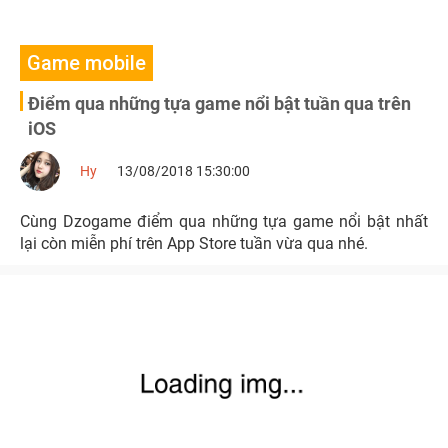
Game mobile
Điểm qua những tựa game nổi bật tuần qua trên
iOS
Hy
13/08/2018 15:30:00
Cùng Dzogame điểm qua những tựa game nổi bật nhất
lại còn miễn phí trên App Store tuần vừa qua nhé.