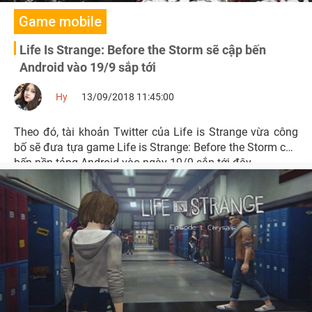
Game mobile
Life Is Strange: Before the Storm sẽ cập bến
Android vào 19/9 sắp tới
Hy
13/09/2018 11:45:00
Theo đó, tài khoản Twitter của Life is Strange vừa công
bố sẽ đưa tựa game Life is Strange: Before the Storm cập
bến nền tảng Android vào ngày 19/9 sắp tới đây.