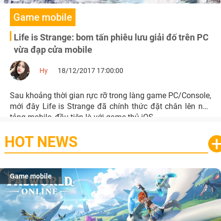
Game mobile
Life is Strange: bom tấn phiêu lưu giải đố trên PC
vừa đạp cửa mobile
Hy
18/12/2017 17:00:00
Sau khoảng thời gian rực rỡ trong làng game PC/Console,
mới đây Life is Strange đã chính thức đặt chân lên nền
tảng mobile, đầu tiên là với game thủ iOS.
HOT NEWS
Game mobile