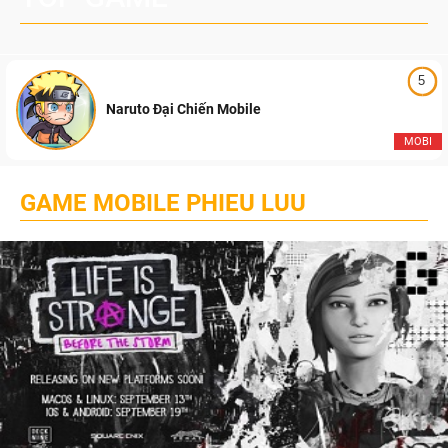
5
Naruto Đại Chiến Mobile
MOBI
GAME MOBILE PHIEU LUU