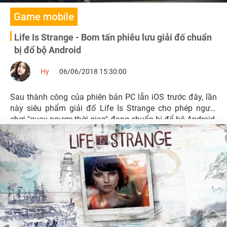
Game mobile
Life Is Strange - Bom tấn phiêu lưu giải đố chuẩn
bị đổ bộ Android
Hy
06/06/2018 15:30:00
Sau thành công của phiên bản PC lẫn iOS trước đây, lần
này siêu phẩm giải đố Life Is Strange cho phép người
chơi "quay ngược thời gian" đang chuẩn bị đổ bộ Android.