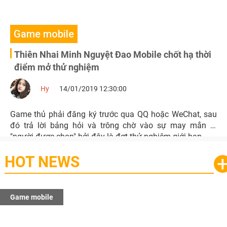
Game mobile
Thiên Nhai Minh Nguyệt Đao Mobile chốt hạ thời
điểm mở thử nghiệm
Hy
14/01/2019 12:30:00
Game thủ phải đăng ký trước qua QQ hoặc WeChat, sau
đó trả lời bảng hỏi và trông chờ vào sự may mắn là
"người được chọn" bởi đây là đợt thử nghiệm giới hạn.
HOT NEWS
Game mobile