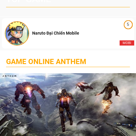
5
Naruto Đại Chiến Mobile
MOBI
GAME ONLINE ANTHEM