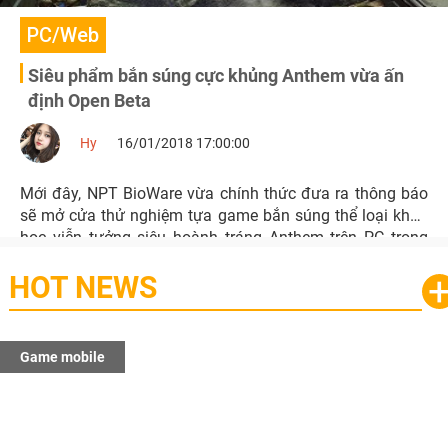
PC/Web
Siêu phẩm bắn súng cực khủng Anthem vừa ấn
định Open Beta
Hy
16/01/2018 17:00:00
Mới đây, NPT BioWare vừa chính thức đưa ra thông báo
sẽ mở cửa thử nghiệm tựa game bắn súng thể loại khoa
học viễn tưởng siêu hoành tráng Anthem trên PC trong
thời gian ngắn sắp tới.
HOT NEWS
Game mobile