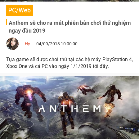
PC/Web
Anthem sẽ cho ra mắt phiên bản chơi thử nghiệm
ngay đầu 2019
Hy
04/09/2018 10:00:00
Tựa game sẽ được chơi thử tại các hệ máy PlayStation 4,
Xbox One và cả PC vào ngày 1/1/2019 tới đây.