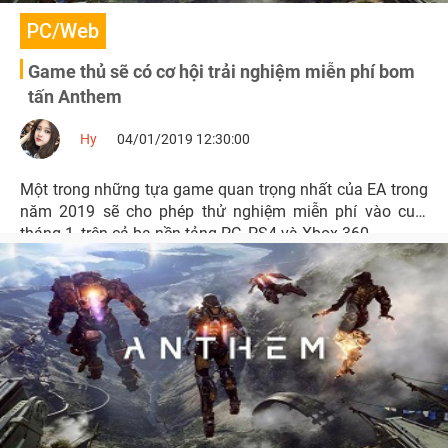
PC/Web
Game thủ sẽ có cơ hội trải nghiệm miễn phí bom
tấn Anthem
Hy
04/01/2019 12:30:00
Một trong những tựa game quan trọng nhất của EA trong
năm 2019 sẽ cho phép thử nghiệm miễn phí vào cuối
tháng 1, trên cả ba nền tảng PC, PS4 và Xbox 360.