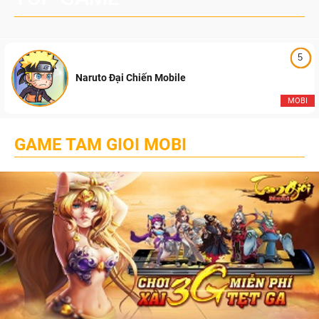
5
Naruto Đại Chiến Mobile
MOBI
GAME TAM GIOI MOBI