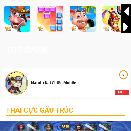
TOP GAME
5
Naruto Đại Chiến Mobile
MOBI
THÁI CỰC GẤU TRÚC