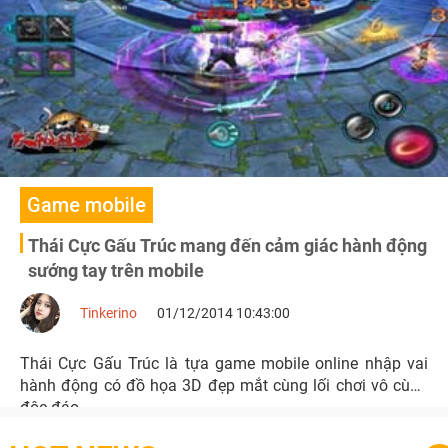
Game mobile
Thái Cực Gấu Trúc mang đến cảm giác hành động
sướng tay trên mobile
Tinkerino
01/12/2014 10:43:00
Thái Cực Gấu Trúc là tựa game mobile online nhập vai
hành động có đồ họa 3D đẹp mắt cùng lối chơi vô cùng
độc đáo.