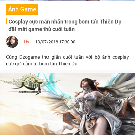
Ảnh Game
Cosplay cực mãn nhãn trong bom tấn Thiên Dụ
đãi mắt game thủ cuối tuần
Hy
13/07/2018 17:30:00
Cùng Dzogame thư giãn cuối tuần với bộ ảnh cosplay
cực gợi cảm từ bom tấn Thiên Dụ.