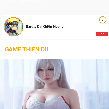
5
Naruto Đại Chiến Mobile
MOBI
GAME THIEN DU