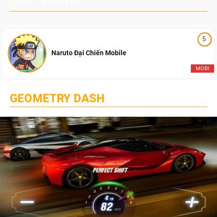
5
Naruto Đại Chiến Mobile
MOBI
GEOMETRY DASH