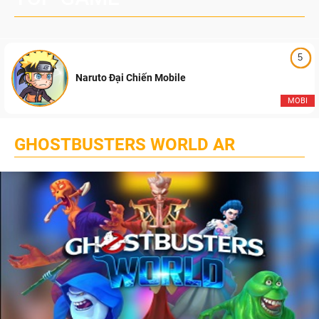
5
Naruto Đại Chiến Mobile
MOBI
GHOSTBUSTERS WORLD AR