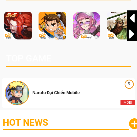
TOP GAME
5
Naruto Đại Chiến Mobile
MOBI
HOT NEWS