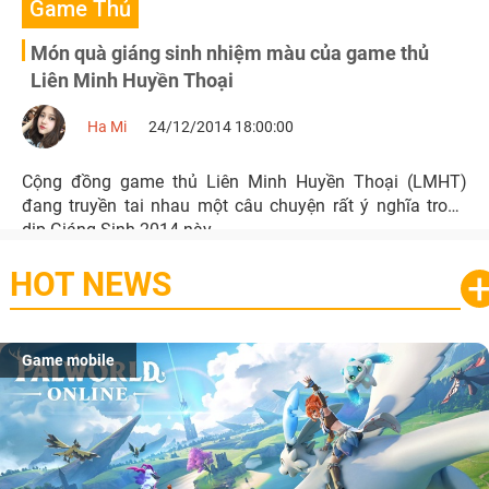
Game Thủ
Món quà giáng sinh nhiệm màu của game thủ
Liên Minh Huyền Thoại
Ha Mi
24/12/2014 18:00:00
Cộng đồng game thủ Liên Minh Huyền Thoại (LMHT)
đang truyền tai nhau một câu chuyện rất ý nghĩa trong
dịp Giáng Sinh 2014 này.
HOT NEWS
Game mobile