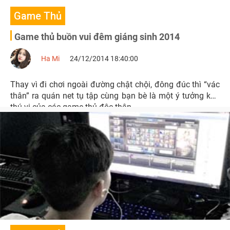
Game Thủ
Game thủ buồn vui đêm giáng sinh 2014
Ha Mi
24/12/2014 18:40:00
Thay vì đi chơi ngoài đường chật chội, đông đúc thì “vác
thân” ra quán net tụ tập cùng bạn bè là một ý tưởng khá
thú vị của các game thủ độc thân.