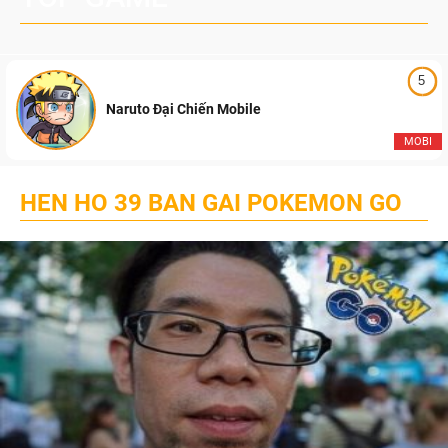
5
Naruto Đại Chiến Mobile
MOBI
HEN HO 39 BAN GAI POKEMON GO