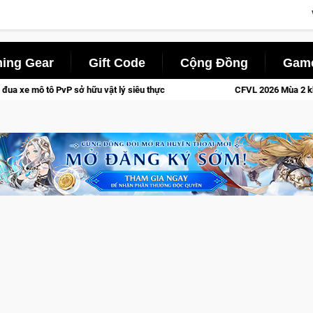
ing Gear
Gift Code
Cộng Đồng
Game
ở hữu vật lý siêu thực
CFVL 2026 Mùa 2 khép lại với hành trì