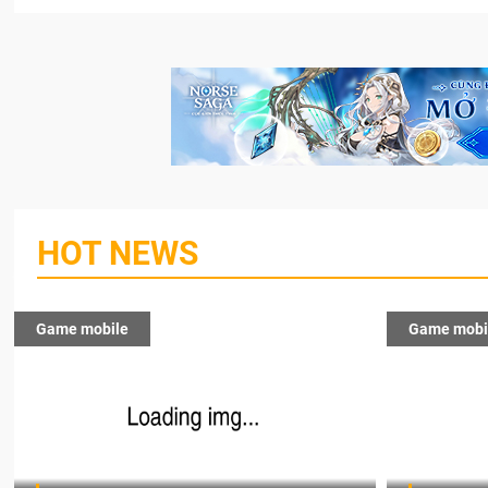
HOT NEWS
Game mobile
Game mobi