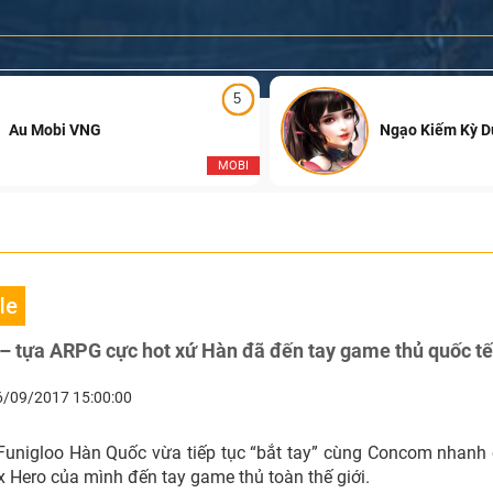
5
Au Mobi VNG
Ngạo Kiếm Kỳ 
MOBI
le
– tựa ARPG cực hot xứ Hàn đã đến tay game thủ quốc tế
6/09/2017 15:00:00
Funigloo Hàn Quốc vừa tiếp tục “bắt tay” cùng Concom nhan
 Hero của mình đến tay game thủ toàn thế giới.