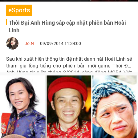
eSports
Thời Đại Anh Hùng sắp cập nhật phiên bản Hoài
Linh
Jo.N
09/09/2014 11:34:00
Sau khi xuất hiện thông tin đệ nhất danh hài Hoài Linh sẽ
tham gia lồng tiếng cho phiên bản mới game Thời Đại
Anh Hùng từ giữa tháng 8/2014, cộng đồng MOBA Việt
đã rất tò mò và trông ngóng.