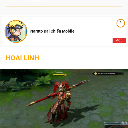
5
Naruto Đại Chiến Mobile
MOBI
HOAI LINH