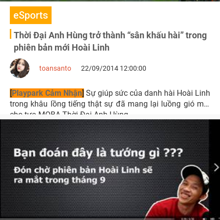
eSports
Thời Đại Anh Hùng trở thành “sân khấu hài” trong
phiên bản mới Hoài Linh
toansanto
22/09/2014 12:00:00
[
Playpark Cảm Nhận
]
Sự giúp sức của danh hài Hoài Linh
trong khâu lồng tiếng thật sự đã mang lại luồng gió mới
cho tựa MOBA Thời Đại Anh Hùng.