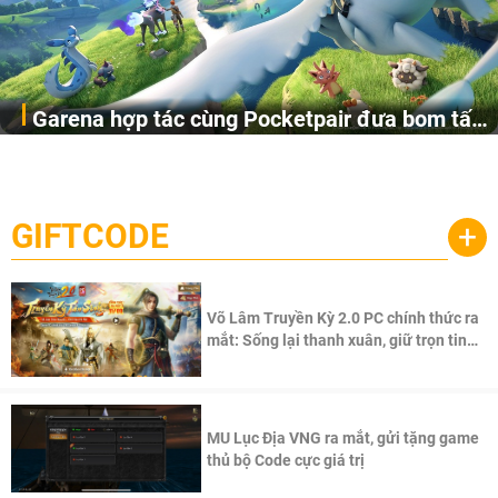
Garena hợp tác cùng Pocketpair đưa bom tấn
Garena Singapore hôm nay đã công bố Palworld Online,
săn thú sinh tồn lên di động với tên gọi
một cuộc phiêu lưu sinh tồn nhiều người chơi mới hiện
Palworld Online
đang được phát triển dựa trên IP Palworld nổi tiếng toàn
cầu, theo giấy phép chính thức từ công ty game Nhật Bản
GIFTCODE
+
Pocketpair, Inc.
Võ Lâm Truyền Kỳ 2.0 PC chính thức ra
mắt: Sống lại thanh xuân, giữ trọn tinh
thần Võ Lâm
MU Lục Địa VNG ra mắt, gửi tặng game
thủ bộ Code cực giá trị