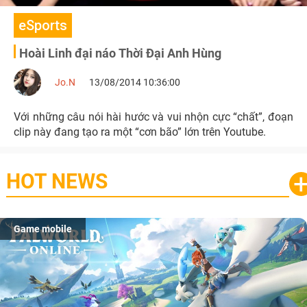
eSports
Hoài Linh đại náo Thời Đại Anh Hùng
Jo.N
13/08/2014 10:36:00
Với những câu nói hài hước và vui nhộn cực “chất”, đoạn
clip này đang tạo ra một “cơn bão” lớn trên Youtube.
HOT NEWS
Game mobile