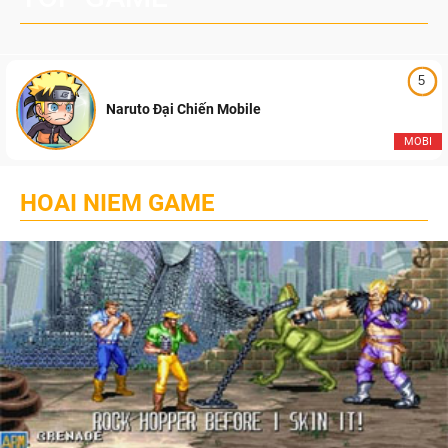
5
Naruto Đại Chiến Mobile
MOBI
HOAI NIEM GAME