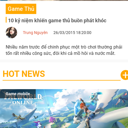
Game Thủ
10 kỷ niệm khiến game thủ buồn phát khóc
Trung Nguyên
26/03/2015 18:20:00
Nhiều năm trước để chinh phục một trò chơi thường phải
tốn rất nhiều công sức, đôi khi cả mồ hôi và nước mắt.
HOT NEWS
Game mobile