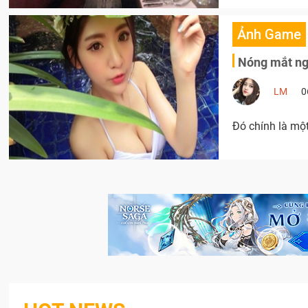
Ảnh Game
Nóng mắt ng
LM
0
Đó chính là một