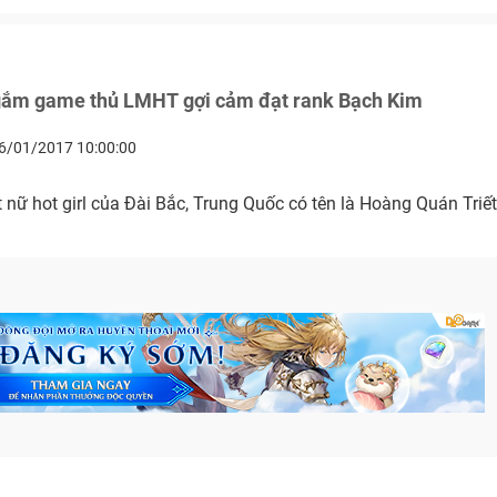
ắm game thủ LMHT gợi cảm đạt rank Bạch Kim
6/01/2017 10:00:00
 nữ hot girl của Đài Bắc, Trung Quốc có tên là Hoàng Quán Triết