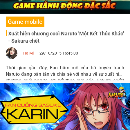
Game mobile
Xuất hiện chương cuối Naruto 'Một Kết Thúc Khác'
- Sakura chết
Ha Mi
29/10/2015 16:45:00
Thời gian gần đây, Fan hâm mộ của bộ truyện tranh
Naruto đang bàn tán và chia sẻ với nhau về sự xuất hiện
chương cuối naruto với kết thúc cực sốc: Sakura chết?
Vậy thực hư câu chuyện này là như thế nào?