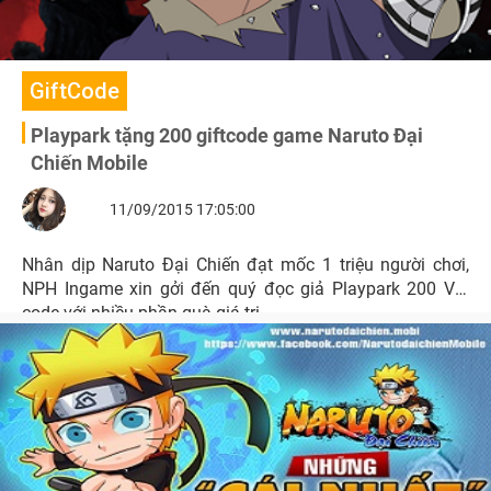
GiftCode
Playpark tặng 200 giftcode game Naruto Đại
Chiến Mobile
11/09/2015 17:05:00
Nhân dịp Naruto Đại Chiến đạt mốc 1 triệu người chơi,
NPH Ingame xin gởi đến quý đọc giả Playpark 200 Vip
code với nhiều phần quà giá trị.