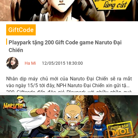
GiftCode
Playpark tặng 200 Gift Code game Naruto Đại
Chiến
Ha Mi
12/05/2015 18:30:00
Nhân dịp máy chủ mới của Naruto Đại Chiến sẽ ra mắt
vào ngày 15/5 tới đây, NPH Naruto Đại Chiến xin gửi tặng
200 Giftcode đến độc giả Playpark với nhiều phần quà
giá trị.