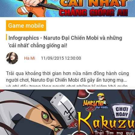
Game mobile
Infographics - Naruto Đại Chiến Mobi và những
'cái nhất' chẳng giống ai!
Ha Mi
11/09/2015 12:30:00
Trải qua khoảng thời gian hơn nửa năm đồng hành cùng
người chơi, Naruto Đại Chiến Mobi đã gây ấn tượng mạnh
và ghi dấu trong lòng người chơi những kỉ niệm khó quên.