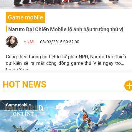
Game mobile
Naruto Đại Chiến Mobile lộ ảnh hậu trường thú vị
Ha Mi
03/03/2015 09:32:00
Cũng theo thông tin tiết lộ từ phía NPH, Naruto Đại Chiến
dự kiến sẽ ra mắt cộng đồng game thủ Việt ngay trong
tháng 3 này.
HOT NEWS
Game mobile