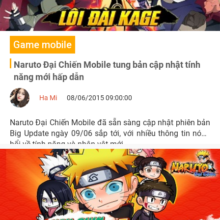
Game mobile
Naruto Đại Chiến Mobile tung bản cập nhật tính
năng mới hấp dẫn
Ha Mi
08/06/2015 09:00:00
Naruto Đại Chiến Mobile đã sẵn sàng cập nhật phiên bản
Big Update ngày 09/06 sắp tới, với nhiều thông tin nóng
hổi về tính năng và nhân vật mới