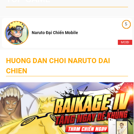
5
Naruto Đại Chiến Mobile
MOBI
HUONG DAN CHOI NARUTO DAI
CHIEN