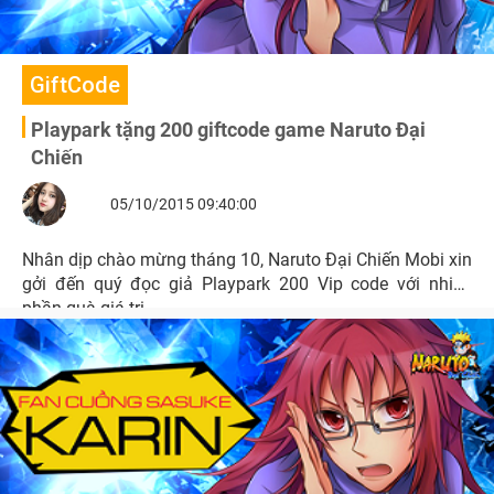
GiftCode
Playpark tặng 200 giftcode game Naruto Đại
Chiến
05/10/2015 09:40:00
Nhân dịp chào mừng tháng 10, Naruto Đại Chiến Mobi xin
gởi đến quý đọc giả Playpark 200 Vip code với nhiều
phần quà giá trị.