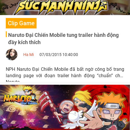
Clip Game
Naruto Đại Chiến Mobile tung trailer hành động
đầy kích thích
Ha Mi
07/03/2015 10:40:00
NPH Naruto Đại Chiến Mobile đã bất ngờ công bố trang
landing page với đoạn trailer hành động “chuẩn” chất
Naruto.