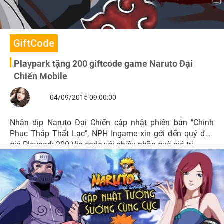
GiftCode
Playpark tặng 200 giftcode game Naruto Đại
Chiến Mobile
04/09/2015 09:00:00
Nhân dịp Naruto Đại Chiến cập nhật phiên bản "Chinh
Phục Tháp Thất Lạc", NPH Ingame xin gởi đến quý đọc
giả Playpark 200 Vip code với nhiều phần quà giá trị.