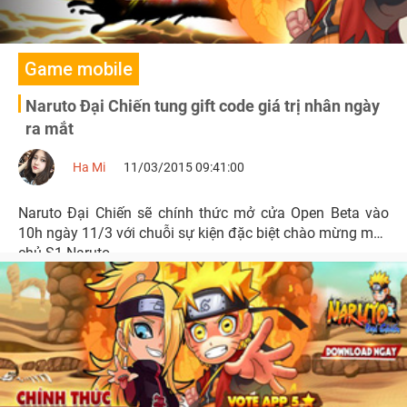
Game mobile
Naruto Đại Chiến tung gift code giá trị nhân ngày
ra mắt
Ha Mi
11/03/2015 09:41:00
Naruto Đại Chiến sẽ chính thức mở cửa Open Beta vào
10h ngày 11/3 với chuỗi sự kiện đặc biệt chào mừng máy
chủ S1 Naruto.