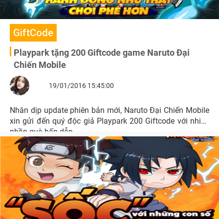
GiftCode
Playpark tặng 200 Giftcode game Naruto Đại
Chiến Mobile
19/01/2016 15:45:00
Nhân dịp update phiên bản mới, Naruto Đại Chiến Mobile
xin gửi đến quý độc giả Playpark 200 Giftcode với nhiều
phần quà hấp dẫn.