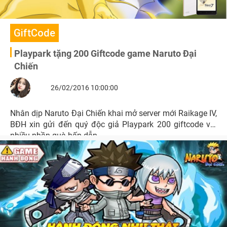
GiftCode
Playpark tặng 200 Giftcode game Naruto Đại
Chiến
26/02/2016 10:00:00
Nhân dịp Naruto Đại Chiến khai mở server mới Raikage IV,
BĐH xin gửi đến quý độc giả Playpark 200 giftcode với
nhiều phần quà hấp dẫn.