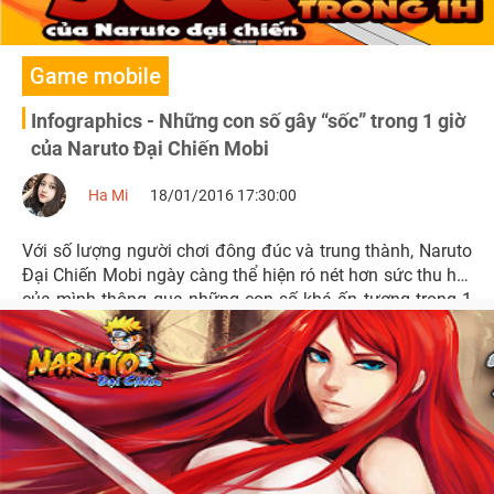
Game mobile
Infographics - Những con số gây “sốc” trong 1 giờ
của Naruto Đại Chiến Mobi
Ha Mi
18/01/2016 17:30:00
Với số lượng người chơi đông đúc và trung thành, Naruto
Đại Chiến Mobi ngày càng thể hiện ró nét hơn sức thu hút
của mình thông qua những con số khá ấn tượng trong 1
giờ của game.