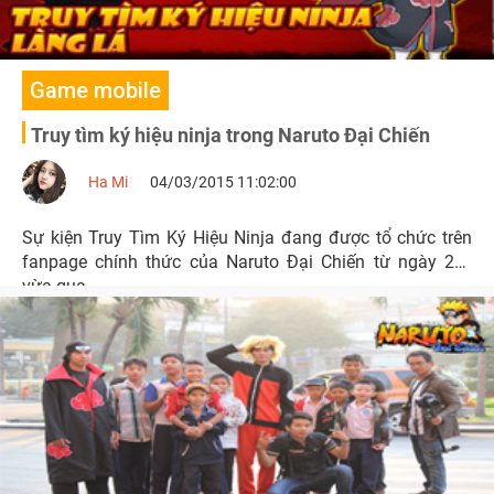
Game mobile
Truy tìm ký hiệu ninja trong Naruto Đại Chiến
Ha Mi
04/03/2015 11:02:00
Sự kiện Truy Tìm Ký Hiệu Ninja đang được tổ chức trên
fanpage chính thức của Naruto Đại Chiến từ ngày 2/3
vừa qua.