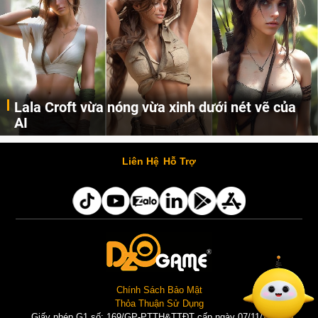
Lala Croft vừa nóng vừa xinh dưới nét vẽ của
AI
Cùng đến với những hình ảnh Lala Croft của Tomb Raider dưới nét vẽ của AI. Một cô nàng xinh đẹp, nóng bỏng nhưng cũng rắn rỏi và mạnh mẽ.
Liên Hệ
Hỗ Trợ
Chính Sách Bảo Mật
Thỏa Thuận Sử Dụng
Giấy phép G1 số: 169/GP-PTTH&TTĐT cấp ngày 07/11/2025 |