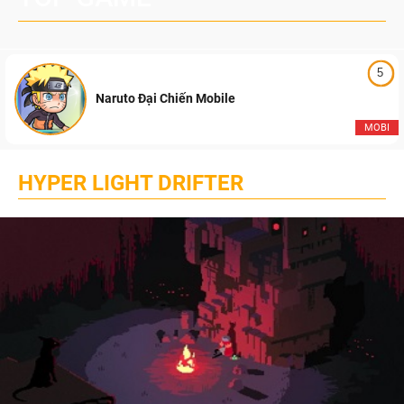
5
Naruto Đại Chiến Mobile
MOBI
HYPER LIGHT DRIFTER