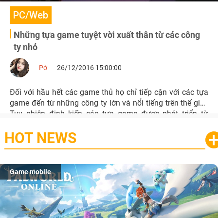
PC/Web
Những tựa game tuyệt vời xuất thân từ các công
ty nhỏ
Pờ
26/12/2016 15:00:00
Đối với hầu hết các game thủ họ chỉ tiếp cận với các tựa
game đến từ những công ty lớn và nổi tiếng trên thế giới.
Tuy nhiên định kiến các tựa game được phát triển từ
những công ty nhỏ có chất lượng kém là sai.
HOT NEWS
Game mobile