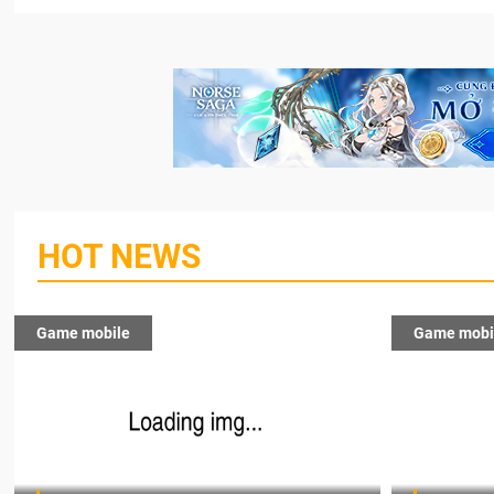
HOT NEWS
Game mobile
Game mobi