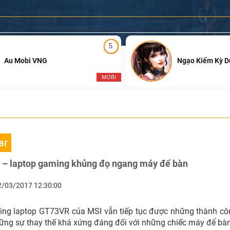
5
Au Mobi VNG
Ngạo Kiếm Kỳ 
MOBI
ar
– laptop gaming khủng đọ ngang máy để bàn
2/03/2017 12:30:00
g laptop GT73VR của MSI vẫn tiếp tục được những thành cô
hững sự thay thế khá xứng đáng đối với những chiếc máy để bà