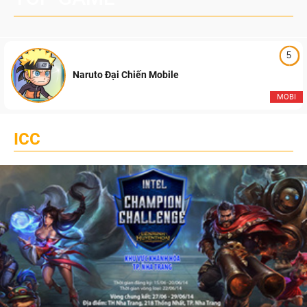
5
Naruto Đại Chiến Mobile
MOBI
ICC