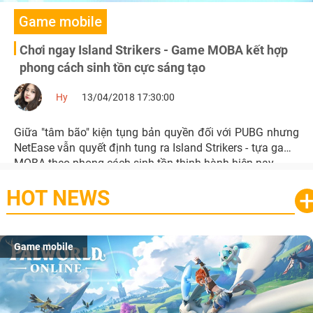
Game mobile
Chơi ngay Island Strikers - Game MOBA kết hợp
phong cách sinh tồn cực sáng tạo
Hy
13/04/2018 17:30:00
Giữa "tâm bão" kiện tụng bản quyền đối với PUBG nhưng
NetEase vẫn quyết định tung ra Island Strikers - tựa game
MOBA theo phong cách sinh tồn thịnh hành hiện nay.
HOT NEWS
Game mobile