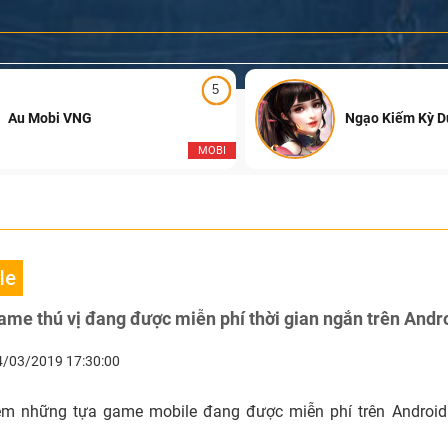
5
Au Mobi VNG
Ngạo Kiếm Kỳ 
MOBI
le
me thú vị đang được miễn phí thời gian ngắn trên Andr
4/03/2019 17:30:00
ệm những tựa game mobile đang được miễn phí trên Android