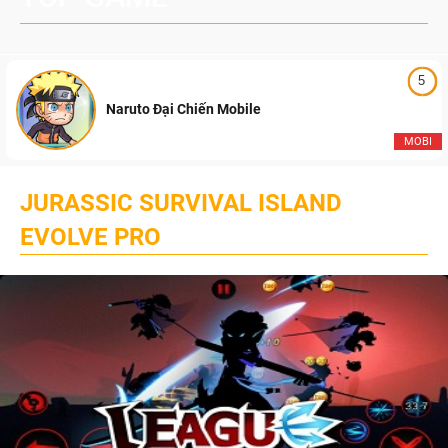
5
Naruto Đại Chiến Mobile
MOBI
JURASSIC SURVIVAL ISLAND
EVOLVE PRO