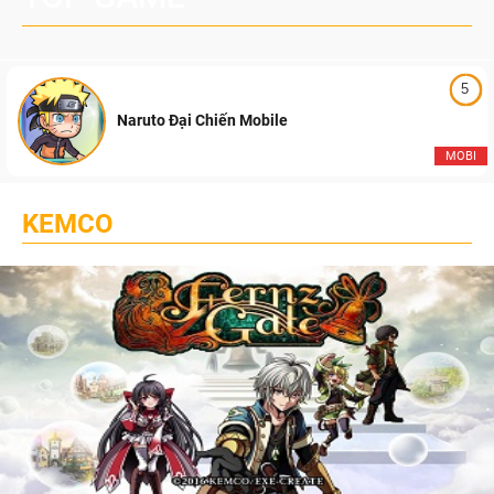
5
Naruto Đại Chiến Mobile
MOBI
KEMCO