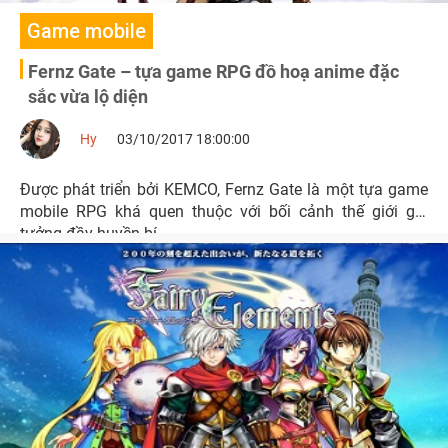
Game mobile
Fernz Gate – tựa game RPG đồ hoạ anime đặc
sắc vừa lộ diện
Hy
03/10/2017 18:00:00
Được phát triển bởi KEMCO, Fernz Gate là một tựa game
mobile RPG khá quen thuộc với bối cảnh thế giới giả
tưởng đầy huyền bí.