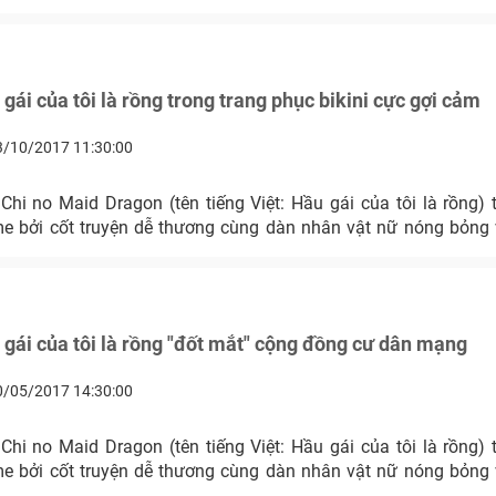
gái của tôi là rồng trong trang phục bikini cực gợi cảm
3/10/2017 11:30:00
Chi no Maid Dragon (tên tiếng Việt: Hầu gái của tôi là rồng) 
me bởi cốt truyện dễ thương cùng dàn nhân vật nữ nóng bỏng
gái của tôi là rồng "đốt mắt" cộng đồng cư dân mạng
0/05/2017 14:30:00
Chi no Maid Dragon (tên tiếng Việt: Hầu gái của tôi là rồng) 
me bởi cốt truyện dễ thương cùng dàn nhân vật nữ nóng bỏng