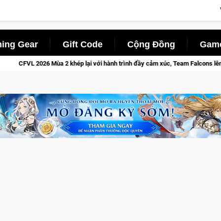
ing Gear
Gift Code
Cộng Đồng
Game
hép lại với hành trình đầy cảm xúc, Team Falcons lên ngôi vô địch