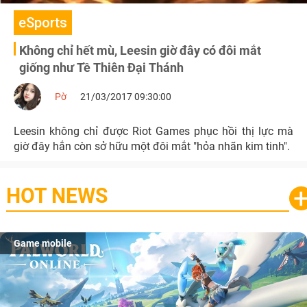
eSports
Không chỉ hết mù, Leesin giờ đây có đôi mắt
giống như Tề Thiên Đại Thánh
Pờ
21/03/2017 09:30:00
Leesin không chỉ được Riot Games phục hồi thị lực mà
giờ đây hắn còn sở hữu một đôi mắt "hỏa nhãn kim tinh".
HOT NEWS
Game mobile