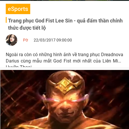
eSports
Trang phục God Fist Lee Sin - quả đấm thần chính
thức được tiết lộ
Pờ
22/03/2017 09:00:00
Ngoài ra còn có những hình ảnh về trang phục Dreadnova
Darius cùng mẫu mắt God Fist mới nhất của Liên Minh
Huyền Thoại.