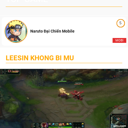
5
Naruto Đại Chiến Mobile
MOBI
LEESIN KHONG BI MU