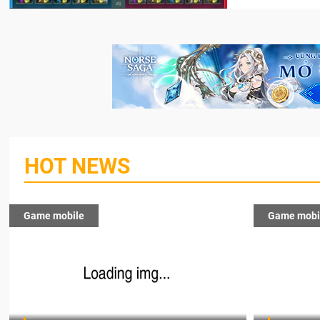
HOT NEWS
Game mobile
Game mobi