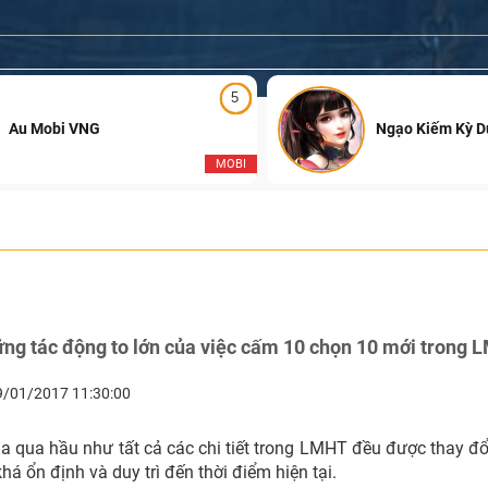
5
Au Mobi VNG
Ngạo Kiếm Kỳ 
MOBI
ng tác động to lớn của việc cấm 10 chọn 10 mới trong
9/01/2017 11:30:00
 qua hầu như tất cả các chi tiết trong LMHT đều được thay đổ
á ổn định và duy trì đến thời điểm hiện tại.