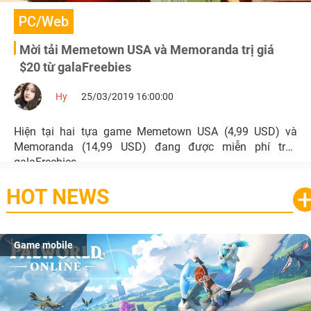
PC/Web
Mời tải Memetown USA và Memoranda trị giá
$20 từ galaFreebies
Hy
25/03/2019 16:00:00
Hiện tại hai tựa game Memetown USA (4,99 USD) và
Memoranda (14,99 USD) đang được miễn phí trên
galaFreebies.
HOT NEWS
Game mobile