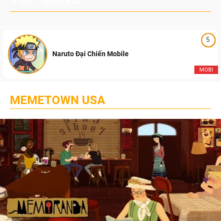
5
Naruto Đại Chiến Mobile
MOBI
MEMETOWN USA