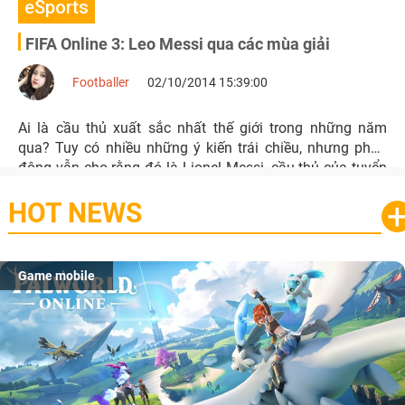
eSports
FIFA Online 3: Leo Messi qua các mùa giải
Footballer
02/10/2014 15:39:00
Ai là cầu thủ xuất sắc nhất thế giới trong những năm
qua? Tuy có nhiều những ý kiến trái chiều, nhưng phần
đông vẫn cho rằng đó là Lionel Messi, cầu thủ của tuyển
Argentina và Barcelona.
HOT NEWS
Game mobile