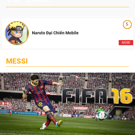
5
Naruto Đại Chiến Mobile
MOBI
MESSI