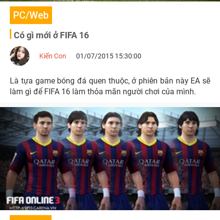
PC/Web
Có gì mới ở FIFA 16
Kiến Con
01/07/2015 15:30:00
Là tựa game bóng đá quen thuộc, ở phiên bản này EA sẽ
làm gì để FIFA 16 làm thỏa mãn người chơi của mình.