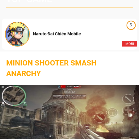
5
Naruto Đại Chiến Mobile
MOBI
MINION SHOOTER SMASH
ANARCHY