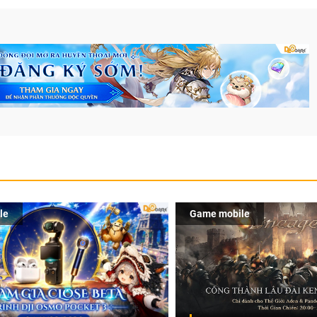
le
Game mobile