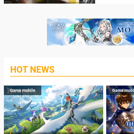
HOT NEWS
Game mobile
Game mobi