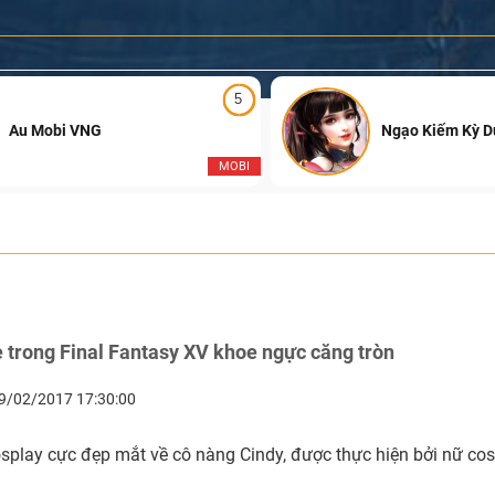
5
Au Mobi VNG
Ngạo Kiếm Kỳ 
MOBI
 trong Final Fantasy XV khoe ngực căng tròn
9/02/2017 17:30:00
osplay cực đẹp mắt về cô nàng Cindy, được thực hiện bởi nữ co