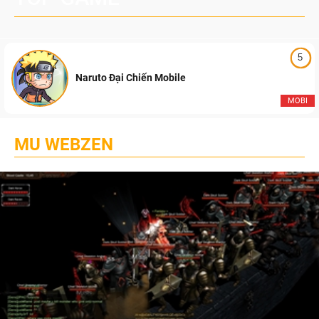
5
Naruto Đại Chiến Mobile
MOBI
MU WEBZEN