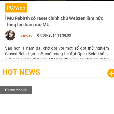
PC/Web
Mu Rebirth có reset chính chủ Webzen làm nức
lòng fan hâm mộ MU
Lenoas
07/08/2014 11:38:00
Sau hơn 1 năm dài chờ đợi với một số đợt thử nghiệm
Closed Beta hạn chế, cuối cùng thì đợt Open Beta không
giới hạn người chơi của MU Rebirth cũng chính thức được
khai mở từ ngày 5/8.
HOT NEWS
Game mobile